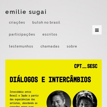
emilie sugai
criações
butoh no brasil
participações
escritos
testemunhos
chamadas
sobre