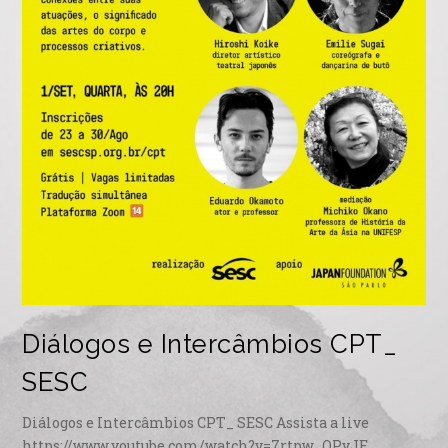
Diálogos e Intercâmbios CPT_
SESC
Diálogos e Intercâmbios CPT_ SESC Assista a live
https://www.youtube.com/watch?v=7rtpw_QPyJE