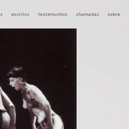
es
escritos
testemunhos
chamadas
sobre