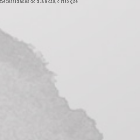
necessidades do dia a dia, o rito que