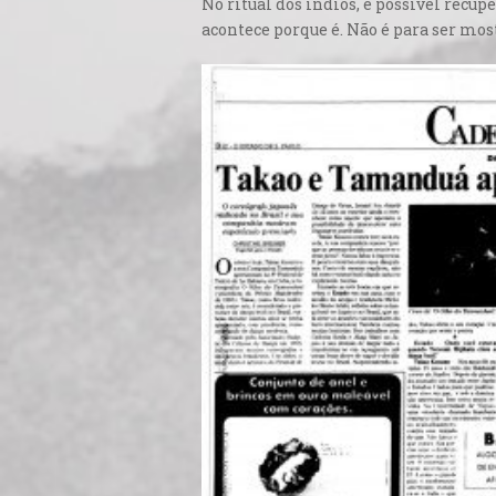
No ritual dos índios, é possível recupe
acontece porque é. Não é para ser mos