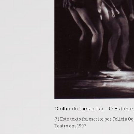
O olho do tamanduá – O Butoh e o
(*) Este texto foi escrito por Felicia
Teatro em 1997