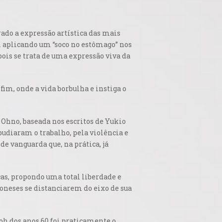
rado a expressão artística das mais
m aplicando um “soco no estômago” nos
ois se trata de uma expressão viva da
fim, onde a vida borbulha e instiga o
 Ohno, baseada nos escritos de Yukio
diaram o trabalho, pela violência e
 vanguarda que, na prática, já
as, propondo uma total liberdade e
oneses se distanciarem do eixo de sua
oh dos anos 60 foi praticamente o