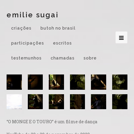
emilie sugai
criações
butoh no brasil
participações
escritos
testemunhos
chamadas
sobre
“O MONGE E O TOURO” é um filme de dança