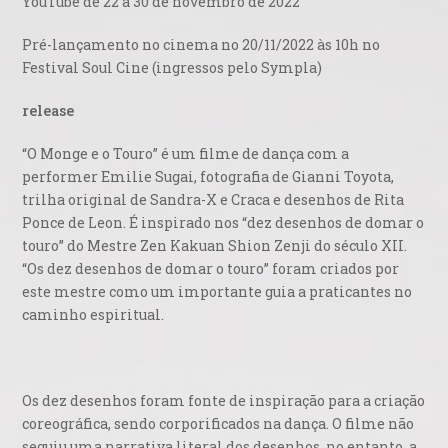
YouTube de 22 a 30 de novembro de 2022
Pré-lançamento no cinema no 20/11/2022 às 10h no
Festival Soul Cine (ingressos pelo Sympla)
release
“O Monge e o Touro” é um filme de dança com a
performer Emilie Sugai, fotografia de Gianni Toyota,
trilha original de Sandra-X e Craca e desenhos de Rita
Ponce de Leon. É inspirado nos “dez desenhos de domar o
touro” do Mestre Zen Kakuan Shion Zenji do século XII.
“Os dez desenhos de domar o touro” foram criados por
este mestre como um importante guia a praticantes no
caminho espiritual.
Os dez desenhos foram fonte de inspiração para a criação
coreográfica, sendo corporificados na dança. O filme não
seguiu uma narrativa literal dos desenhos, no entanto, a