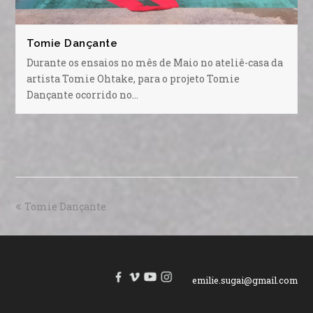
Tomie Dançante
Durante os ensaios no mês de Maio no ateliê-casa da
artista Tomie Ohtake, para o projeto Tomie
Dançante ocorrido no…
Tomie Dançante
emilie.sugai@gmail.com