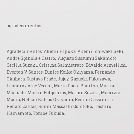
agradecimentos
Agradecimentos: Akemi Hijioka, Akemi Ichiwaki Seki,
Andre Spinola e Castro, Augusto Sussumu Sakamoto,
Cecilia Suzuki, Cristina Salmistraro, Edvaldo Armellini,
Everton V. Santos, Eunice Keiko Okiyama, Fernando
Okuhara, Gustavo Frade, Jujuy, Kazuoki Fukuzawa,
Leandro Jorge Vecchi, Maria Paula Bonilha, Marina
Machado, Martin Fulgueiras, Masaru Suzaki, Maurizia
Moura, Nelson Katsuo Okiyama, Regina Cassimiro,
Renato Caldas, Ronni Massashi Guiotoko, Tachiro
Hamamoto, Tomoe Fukuda.