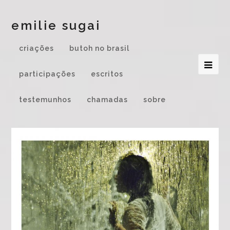
emilie sugai
criações
butoh no brasil
participações
escritos
testemunhos
chamadas
sobre