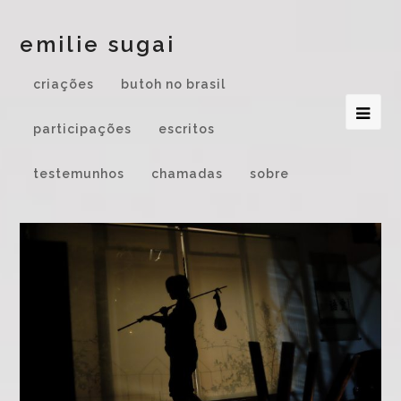
emilie sugai
criações
butoh no brasil
participações
escritos
testemunhos
chamadas
sobre