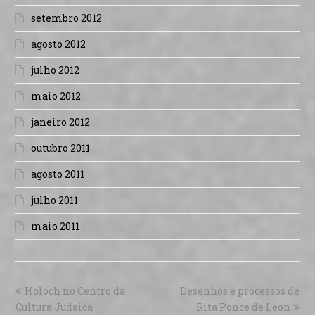
setembro 2012
agosto 2012
julho 2012
maio 2012
janeiro 2012
outubro 2011
agosto 2011
julho 2011
maio 2011
Holoch no Centro da
Desenhos e processos de
Cultura Judaica
Rita Ponce de León