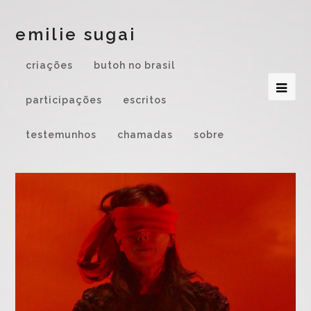
emilie sugai
criações
butoh no brasil
participações
escritos
testemunhos
chamadas
sobre