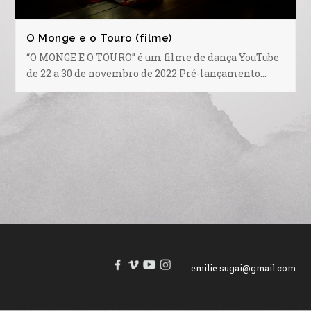
O Monge e o Touro (filme)
“O MONGE E O TOURO” é um filme de dança YouTube
de 22 a 30 de novembro de 2022 Pré-lançamento…
emilie.sugai@gmail.com