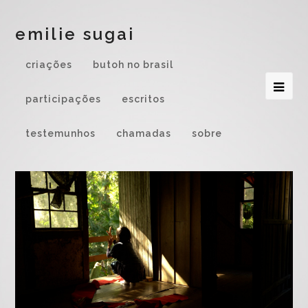
emilie sugai
criações
butoh no brasil
participações
escritos
testemunhos
chamadas
sobre