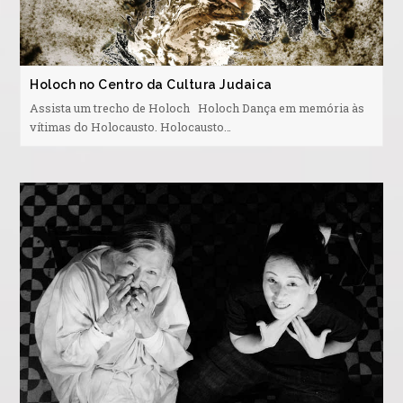
Holoch no Centro da Cultura Judaica
Assista um trecho de Holoch Holoch Dança em memória às
vítimas do Holocausto. Holocausto…