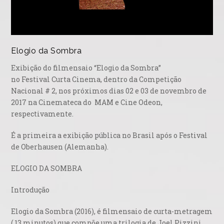
Elogio da Sombra
Exibição do filmensaio “Elogio da Sombra”
no Festival Curta Cinema, dentro da Competição
Nacional # 2, nos próximos dias 02 e 03 de novembro de
2017 na Cinemateca do MAM e Cine Odeon,
respectivamente.
É a primeira a exibição pública no Brasil após o Festival
de Oberhausen (Alemanha).
ELOGIO DA SOMBRA
Introdução
Elogio da Sombra (2016), é filmensaio de curta-metragem
( 13 minutos) que compõe uma trilogia de Joel Pizzini,