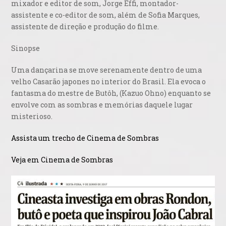
mixador e editor de som, Jorge Effi, montador-
assistente e co-editor de som, além de Sofia Marques,
assistente de direção e produção do filme.
Sinopse
Uma dançarina se move serenamente dentro de uma
velho Casarão japones no interior do Brasil. Ela evoca o
fantasma do mestre de Butôh, (Kazuo Ohno) enquanto se
envolve com as sombras e memórias daquele lugar
misterioso.
Assista um trecho de Cinema de Sombras
Veja em Cinema de Sombras