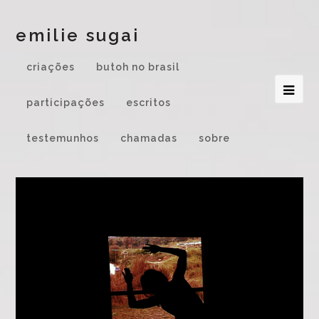
emilie sugai
criações
butoh no brasil
participações
escritos
testemunhos
chamadas
sobre