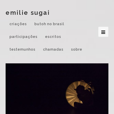
emilie sugai
criações
butoh no brasil
participações
escritos
testemunhos
chamadas
sobre